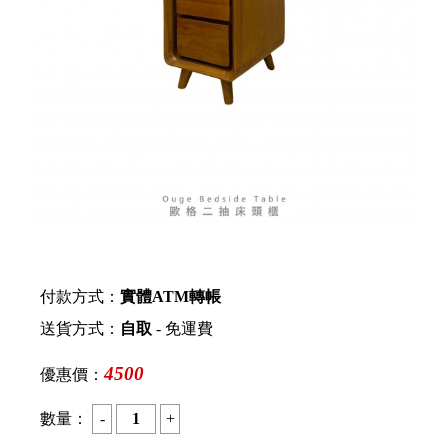
付款方式：
實體ATM轉帳
送貨方式：
自取
- 免運費
4500
優惠價：
數量：