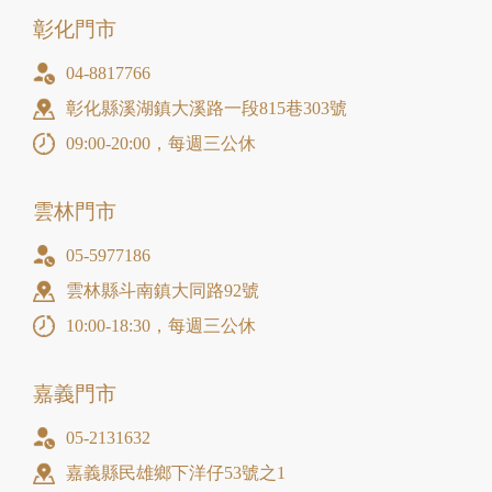
彰化門市
04-8817766
彰化縣溪湖鎮大溪路一段815巷303號
09:00-20:00，每週三公休
雲林門市
05-5977186
雲林縣斗南鎮大同路92號
10:00-18:30，每週三公休
嘉義門市
05-2131632
嘉義縣民雄鄉下洋仔53號之1