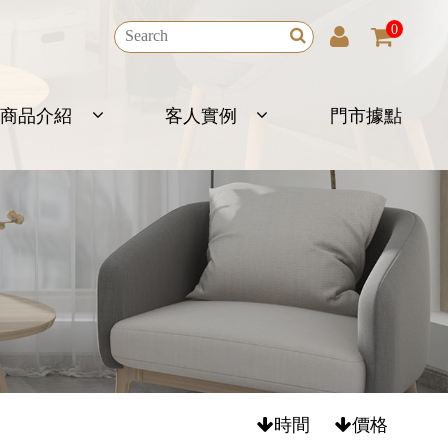
0
商品介紹
客人實例
門市據點
時間
價格