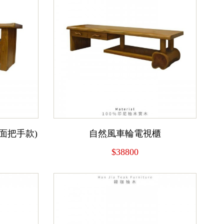
面把手款)
自然風車輪電視櫃
$38800