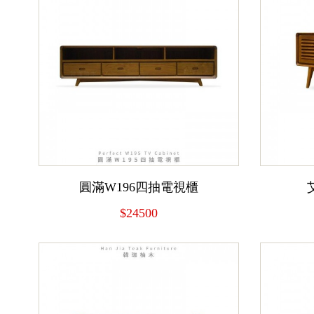
圓滿W196四抽電視櫃
$24500