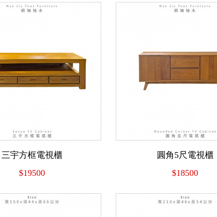
三宇方框電視櫃
圓角5尺電視櫃
$19500
$18500