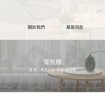
關於我們
最新消息
電視櫃
首 頁
商品介紹
客廳
電視櫃